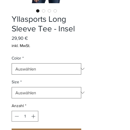
Yllasports Long
Sleeve Tee - Insel
Preis
29,90 €
inkl. MwSt.
Color
*
Size
*
Anzahl
*