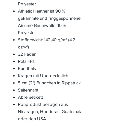
Polyester
Athletic Heather ist 90 %
gekämmte und ringgesponnene
Airlume-Baumwolle, 10 %
Polyester
Stoffgewicht: 142,40 g/m² (4.2
oz/y²)
32 Fäden
Retail-Fit
Rundhals
Kragen mit Überdeckstich
5 cm (2") Bündchen in Rippstrick
Seitennaht
Abreißetikett
Rohprodukt bezogen aus
Nicaragua, Honduras, Guatemala
oder den USA