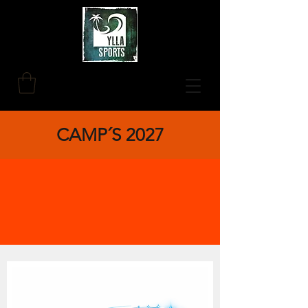
CAMP´S 2027