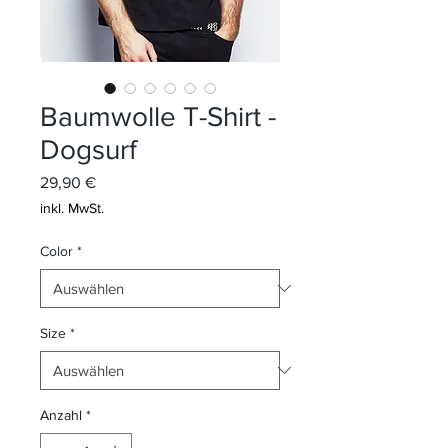
Baumwolle T-Shirt -
Dogsurf
Preis
29,90 €
inkl. MwSt.
Color
*
Size
*
Anzahl
*