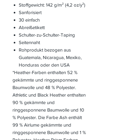
Stoffgewicht: 142 g/m² (4,2 oz/y²)
Sanforisiert
30 einfach
Abreißetikett
Schulter-zu-Schulter-Taping
Seitennaht
Rohprodukt bezogen aus
Guatemala, Nicaragua, Mexiko,
Honduras oder den USA
*Heather-Farben enthalten 52 %
gekämmte und ringgesponnene
Baumwolle und 48 % Polyester.
Athletic und Black Heather enthalten
90 % gekämmte und
ringgesponnene Baumwolle und 10
% Polyester. Die Farbe Ash enthält
99 % Airlume gekämmte und
ringgesponnene Baumwolle und 1 %
Polyester. Heather Prism Farben