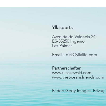
Yllasports
Avenida de Valencia 24
ES-35250 Ingenio
Las Palmas
Email :
dirk@yllalife.com
Partnerschaften:
www.ulaszewski.com
www.theoceansfriends.com
Bilder: Getty Images, Privat,