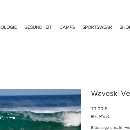
HOLOGIE
GESUNDHEIT
CAMPS
SPORTSWEAR
SHO
Waveski Ver
Preis
70,00 €
inkl. MwSt.
Bitte sage uns, für 