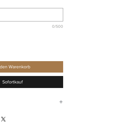
0/500
 den Warenkorb
Sofortkauf