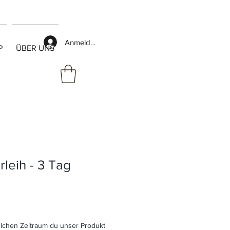
Anmelden
P
ÜBER UNS
leih - 3 Tag
welchen Zeitraum du unser Produkt