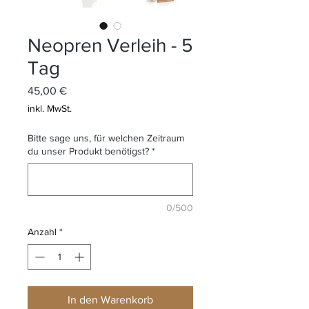
Neopren Verleih - 5
Tag
Preis
45,00 €
inkl. MwSt.
Bitte sage uns, für welchen Zeitraum
du unser Produkt benötigst?
*
0/500
Anzahl
*
In den Warenkorb