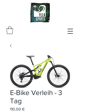
E-Bike Verleih - 3
Tag
Preis
110,00 €