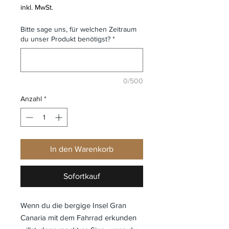
inkl. MwSt.
Bitte sage uns, für welchen Zeitraum
du unser Produkt benötigst?
*
0/500
Anzahl
*
In den Warenkorb
Sofortkauf
Wenn du die bergige Insel Gran
Canaria mit dem Fahrrad erkunden